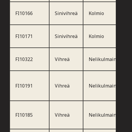
FI10166
Sinivihreä
Kolmio
FI10171
Sinivihreä
Kolmio
FI10322
Vihreä
Nelikulmainen
FI10191
Vihreä
Nelikulmainen
FI10185
Vihreä
Nelikulmainen