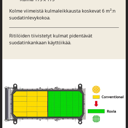
Kolme viimeistä kulmaleikkausta koskevat 6 m²:n
suodatinlevykokoa.
Ritilöiden tiivistetyt kulmat pidentävät
suodatinkankaan käyttöikää.