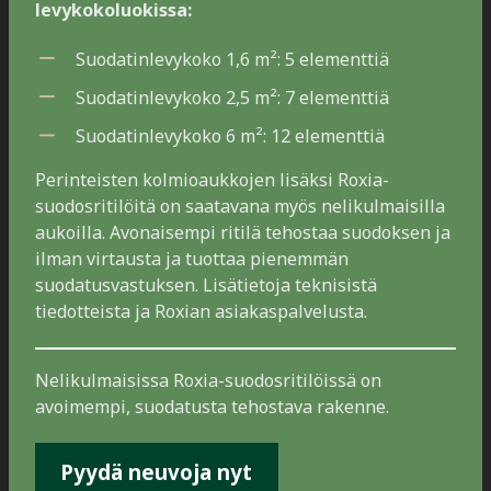
levykokoluokissa:
Suodatinlevykoko 1,6 m²: 5 elementtiä
Suodatinlevykoko 2,5 m²: 7 elementtiä
Suodatinlevykoko 6 m²: 12 elementtiä
Perinteisten kolmioaukkojen lisäksi Roxia-
suodosritilöitä on saatavana myös nelikulmaisilla
aukoilla. Avonaisempi ritilä tehostaa suodoksen ja
ilman virtausta ja tuottaa pienemmän
suodatusvastuksen. Lisätietoja teknisistä
tiedotteista ja Roxian asiakaspalvelusta.
Nelikulmaisissa Roxia-suodosritilöissä on
avoimempi, suodatusta tehostava rakenne.
Pyydä neuvoja nyt