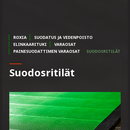
ROXIA
SUODATUS JA VEDENPOISTO
ELINKAARITUKI
VARAOSAT
PAINESUODATTIMEN VARAOSAT
SUODOSRITILÄT
Suodosritilät