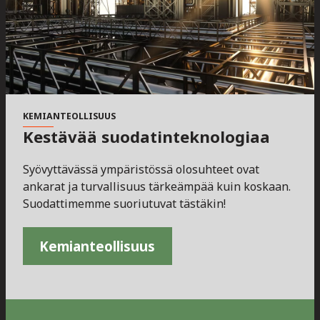
KEMIANTEOLLISUUS
Kestävää suodatinteknologiaa
Syövyttävässä ympäristössä olosuhteet ovat
ankarat ja turvallisuus tärkeämpää kuin koskaan.
Suodattimemme suoriutuvat tästäkin!
Kemianteollisuus