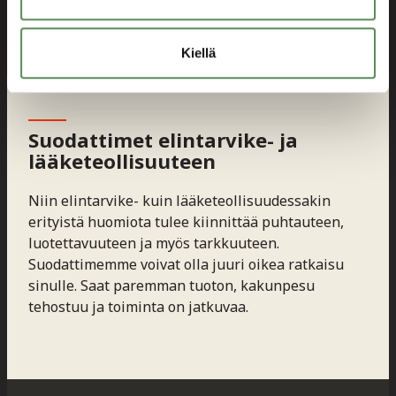
liittyvästä dokumentaatiosta.
Kiellä
Suodattimet elintarvike- ja
lääketeollisuuteen
Niin elintarvike- kuin lääketeollisuudessakin
erityistä huomiota tulee kiinnittää puhtauteen,
luotettavuuteen ja myös tarkkuuteen.
Suodattimemme voivat olla juuri oikea ratkaisu
sinulle. Saat paremman tuoton, kakunpesu
tehostuu ja toiminta on jatkuvaa.