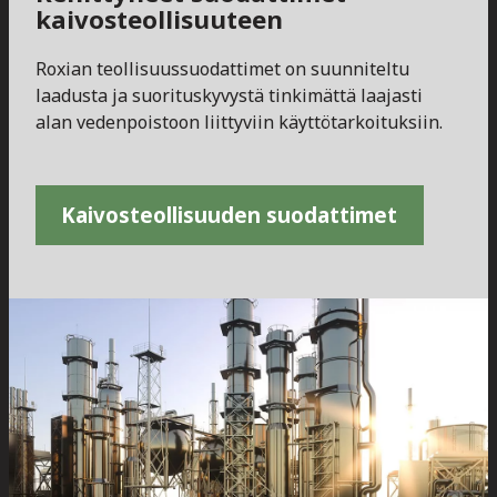
kaivosteollisuuteen
Roxian teollisuussuodattimet on suunniteltu
laadusta ja suorituskyvystä tinkimättä laajasti
alan vedenpoistoon liittyviin käyttötarkoituksiin.
Kaivosteollisuuden suodattimet