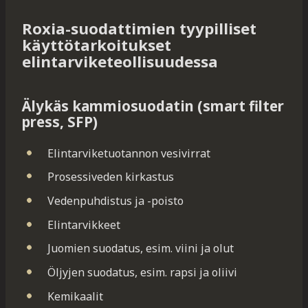
Roxia-suodattimien tyypilliset
käyttötarkoitukset
elintarviketeollisuudessa
Älykäs kammiosuodatin (smart filter
press, SFP)
Elintarviketuotannon vesivirrat
Prosessiveden kirkastus
Vedenpuhdistus ja -poisto
Elintarvikkeet
Juomien suodatus, esim. viini ja olut
Öljyjen suodatus, esim. rapsi ja oliivi
Kemikaalit