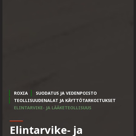
ROXIA
SUODATUS JA VEDENPOISTO
TEOLLISUUDENALAT JA KÄYTTÖTARKOITUKSET
ELINTARVIKE- JA LÄÄKETEOLLISUUS
Elintarvike- ja