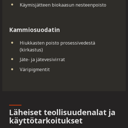
Käymisjätteen biokaasun nesteenpoisto
Kammiosuodatin
Hiukkasten poisto prosessivedestä
(kirkastus)
Jäte- ja jätevesivirrat
Väripigmentit
Läheiset teollisuudenalat ja
käyttötarkoitukset