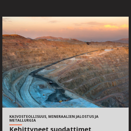
KAIVOSTEOLLISUUS, MINERAALIEN JALOSTUS JA
METALLURGIA
Kehittyneet suodattimet