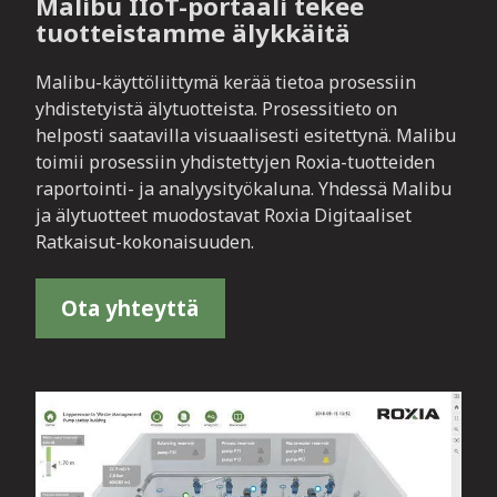
Malibu IIoT-portaali tekee
tuotteistamme älykkäitä
Malibu-käyttöliittymä kerää tietoa prosessiin
yhdistetyistä älytuotteista. Prosessitieto on
helposti saatavilla visuaalisesti esitettynä. Malibu
toimii prosessiin yhdistettyjen Roxia-tuotteiden
raportointi- ja analyysityökaluna. Yhdessä Malibu
ja älytuotteet muodostavat Roxia Digitaaliset
Ratkaisut-kokonaisuuden.
Ota yhteyttä