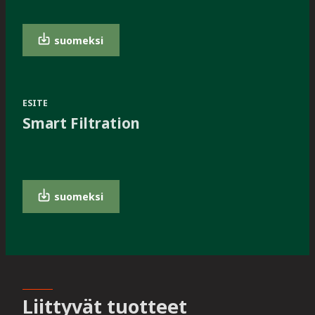
suomeksi
ESITE
Smart Filtration
suomeksi
Liittyvät tuotteet