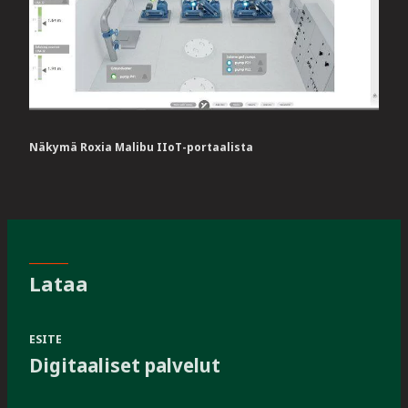
Näkymä Roxia Malibu IIoT-portaalista
Lataa
ESITE
Digitaaliset palvelut