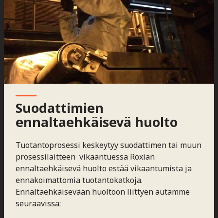
Suodattimien
ennaltaehkäisevä huolto
Tuotantoprosessi keskeytyy suodattimen tai muun
prosessilaitteen vikaantuessa Roxian
ennaltaehkäisevä huolto estää vikaantumista ja
ennakoimattomia tuotantokatkoja.
Ennaltaehkäisevään huoltoon liittyen autamme
seuraavissa: