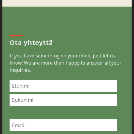
Ota yhteyttä
If you have something on your mind, just let us
know! We are more than happy to answer all your
inquiries.
Name
(Pakollinen)
Etunimi
Sukunimi
Email
(Pakollinen)