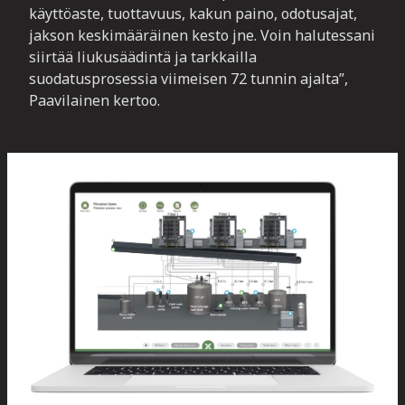
käyttöaste, tuottavuus, kakun paino, odotusajat,
jakson keskimääräinen kesto jne. Voin halutessani
siirtää liukusäädintä ja tarkkailla
suodatusprosessia viimeisen 72 tunnin ajalta”,
Paavilainen kertoo.