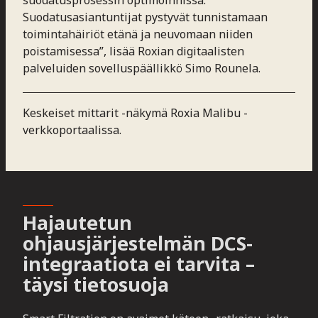
suodatusprosessin optimoinnissa.
Suodatusasiantuntijat pystyvät tunnistamaan
toimintahäiriöt etänä ja neuvomaan niiden
poistamisessa”, lisää Roxian digitaalisten
palveluiden sovelluspäällikkö Simo Rounela.
Keskeiset mittarit -näkymä Roxia Malibu -
verkkoportaalissa.
Hajautetun
ohjausjärjestelmän DCS-
integraatiota ei tarvita –
täysi tietosuoja