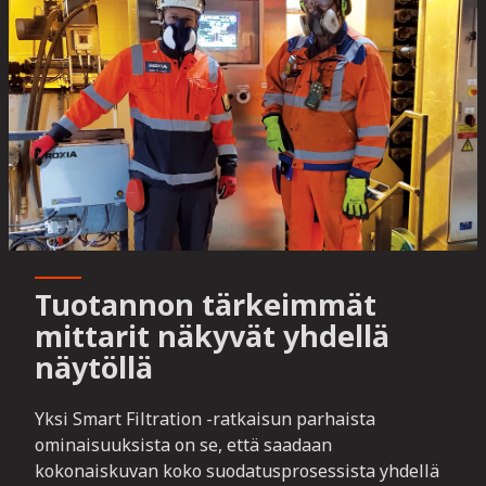
Tuotannon tärkeimmät
mittarit näkyvät yhdellä
näytöllä
Yksi Smart Filtration -ratkaisun parhaista
ominaisuuksista on se, että saadaan
kokonaiskuvan koko suodatusprosessista yhdellä