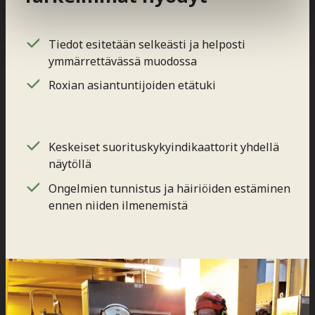
Tiedot esitetään selkeästi ja helposti
ymmärrettävässä muodossa
Roxian asiantuntijoiden etätuki
Keskeiset suorituskykyindikaattorit yhdellä
näytöllä
Ongelmien tunnistus ja häiriöiden estäminen
ennen niiden ilmenemistä