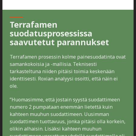
Terrafamen
suodatusprosessissa
saavutetut parannukset
Terrafamen prosessin kolme painesuodatinta ovat
samankokoisia ja -mallisia. Teknisesti
tarkasteltuna niiden pitäisi toimia keskenään
identtisesti. Roxian analyysi osoitti, että näin ei
ole.
”Huomasimme, että jostain syystä suodattimeen
numero 2 pumpataan enemmän lietettä kuin
kahteen muuhun suodattimeen. Uusimman
suodattimen tuottavuus, jonka pitäisi olla korkein,
olikin alhaisin. Lisäksi kahteen muuhun