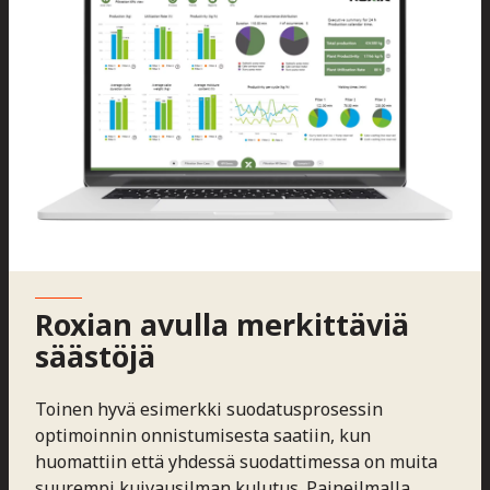
Roxian avulla merkittäviä
säästöjä
Toinen hyvä esimerkki suodatusprosessin
optimoinnin onnistumisesta saatiin, kun
huomattiin että yhdessä suodattimessa on muita
suurempi kuivausilman kulutus. Paineilmalla