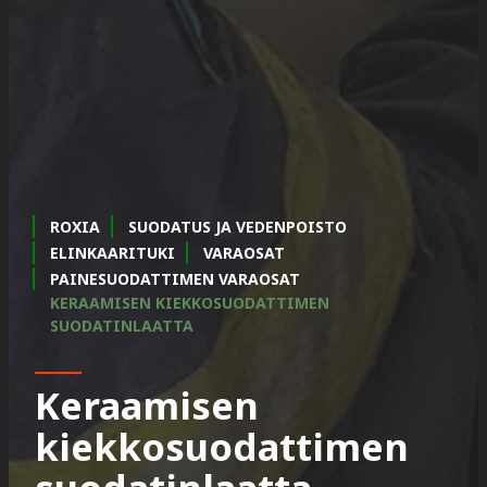
ROXIA
SUODATUS JA VEDENPOISTO
ELINKAARITUKI
VARAOSAT
PAINESUODATTIMEN VARAOSAT
KERAAMISEN KIEKKOSUODATTIMEN
SUODATINLAATTA
Keraamisen
kiekkosuodattimen