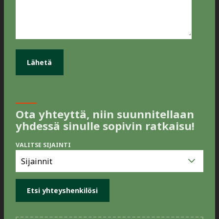
Ota yhteyttä, niin suunnitellaan
yhdessä sinulle sopivin ratkaisu!
VALITSE SIJAINTI
Valitse
sijainti