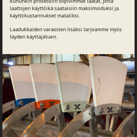
kuhunkin prosessiin sopivimmat laatat, jotta
laattojen käyttöikä saataisiin maksimoiduksi ja.
käyttökustannukset mataliksi.
Laadukkaiden varaosien lisäksi tarjoamme myös
täyden käyttäjätuen.