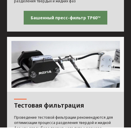
разделения твёрдых и жидких фаз
Башенный пресс-фильтр TP60™
Тестовая фильтрация
Проведение тестовой фильтрации рекомендуются для
оптимизации процесса разделения твердой и жидкой
фаз или для выбора правильного типа и размера