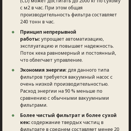
(CD) может достигать до 2000 кг по сухому
с м2 в час. При этом общая
производительность фильтра составляет
240 тонн в час.
Принцип непрерывной
работы:
упрощает автоматизацию,
эксплуатацию и повышает надежность.
Поток кека равномерный и постоянный,
что облегчает управление.
Экономия энергии
: для данного типа
фильтров требуется вакуумный насос с
очень низкой производительностью.
Расход энергии на 90 % меньше по
сравнению с обычными вакуумными
фильтрами.
Более чистый фильтрат и более сухой
кек:
содержание твердых частиц в
фильтрате в среднем составляет менее 20