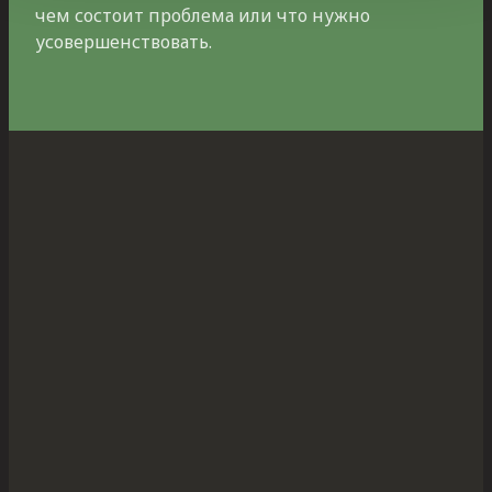
чем состоит проблема или что нужно
усовершенствовать.