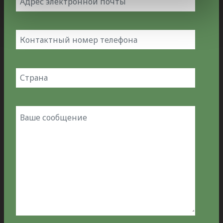
(Обязательно)
Phone
number
Country
(Обязательно)
Message