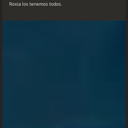
Roxia los tenemos todos.