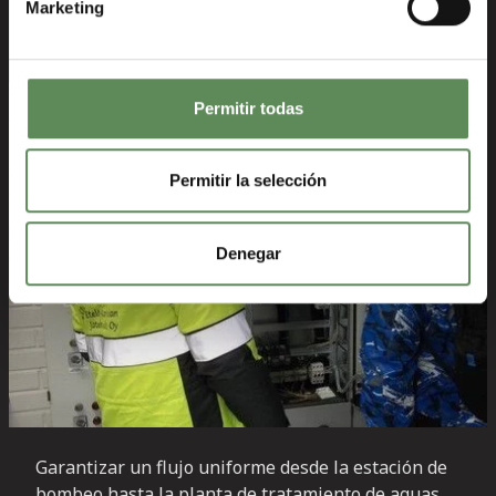
Marketing
con lápiz y papel definitivamente ha terminado.
Permitir todas
Permitir la selección
Denegar
Garantizar un flujo uniforme desde la estación de
bombeo hasta la planta de tratamiento de aguas