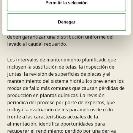
operación del filtro. Los compresores de aire o los
Permitir la selección
sistemas hidráulicos para la inflación de membranas
y el desplazamiento de placas deben dimensionarse
para gestionar la demanda pico sin caídas de
Denegar
presión. Las bombas y tuberías del sistema de lavado
deben garantizar una distribución uniforme del
lavado al caudal requerido.
Los intervalos de mantenimiento planificado que
incluyen la sustitución de telas, la inspección de
juntas, la revisión de superficies de placas y el
mantenimiento del sistema hidráulico previenen los
modos de fallo más comunes que causan pérdidas de
producción en plantas químicas. La revisión
periódica del proceso por parte de expertos, que
incluya la evaluación de los parámetros de ciclo
frente a las características actuales de la
alimentación, identifica oportunidades para
recuperar el rendimiento perdido por una deriva