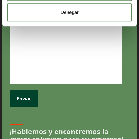
(Obligatorio)
Denegar
Message
¡Hablemos y encontremos la
mejor solución para su empresa!